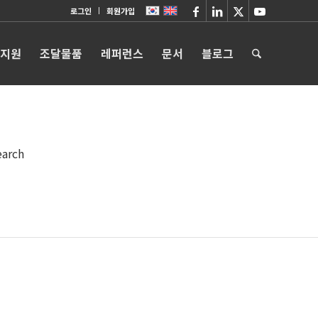
로그인
회원가입
 지원
조달물품
레퍼런스
문서
블로그
earch