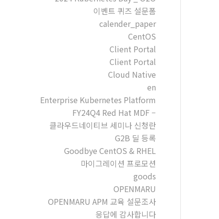
이벤트 퀴즈 설문폼
calender_paper
CentOS
Client Portal
Client Portal
Cloud Native
en
Enterprise Kubernetes Platform
FY24Q4 Red Hat MDF –
클라우드네이티브 세미나 신청란
G2B 딜 등록
Goodbye CentOS & RHEL
마이그레이션 프로모션
goods
OPENMARU
OPENMARU APM 교육 설문조사
응답에 감사합니다