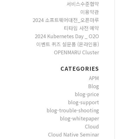
서비스수준협약
이용약관
2024 소프트웨어대전_오픈마루
티타임 사전 예약
2024 Kubernetes Day _ O2O
이벤트 퀴즈 설문폼 (온라인용)
OPENMARU Cluster
CATEGORIES
APM
Blog
blog-price
blog-support
blog-trouble-shooting
blog-whitepaper
Cloud
Cloud Native Seminar