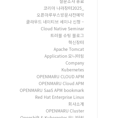
설문조사 종료
코리아 나라장터2025_
오픈마루부스방문사전예약
클라우드 네이티브 세미나 신청 –
Cloud Native Seminar
트러블 슈팅 블로그
혁신장터
Apache Tomcat
Application 모니터링
Company
Kubernetes
OPENMARU CLOUD APM
OPENMARU Cloud APM
OPENMARU SaaS APM bookmark
Red Hat Enterprise Linux
회사소개
OPENMARU Cluster
Openshift & Kubernetes 모니터링