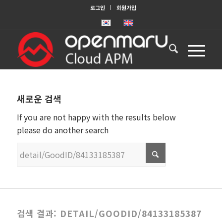
로그인
회원가입
새로운 검색
If you are not happy with the results below
please do another search
검색 결과: DETAIL/GOODID/84133185387