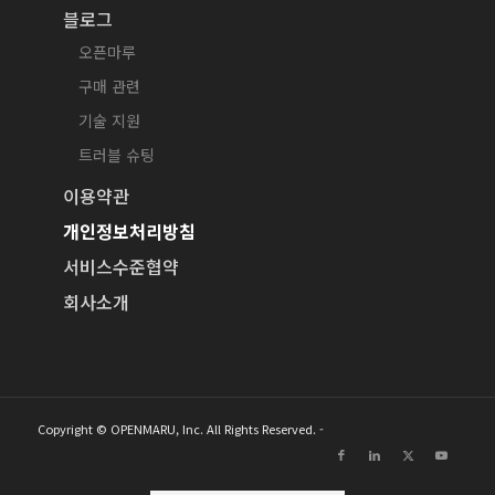
블로그
오픈마루
구매 관련
기술 지원
트러블 슈팅
이용약관
개인정보처리방침
서비스수준협약
회사소개
Copyright © OPENMARU, Inc. All Rights Reserved. -