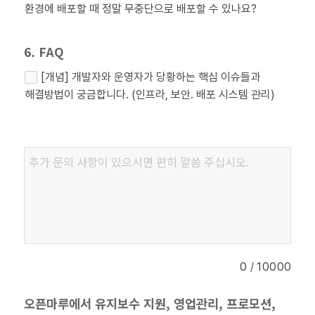
환경에 배포할 때 정말 무중단으로 배포할 수 있나요?
6. FAQ
[개념] 개발자와 운영자가 당황하는 핵심 이슈들과
해결방법이 궁금합니다. (인프라, 보안. 배포 시스템 관리)
/
0
10000
오픈마루에서 유지보수 지원, 영업관리, 프로모션,