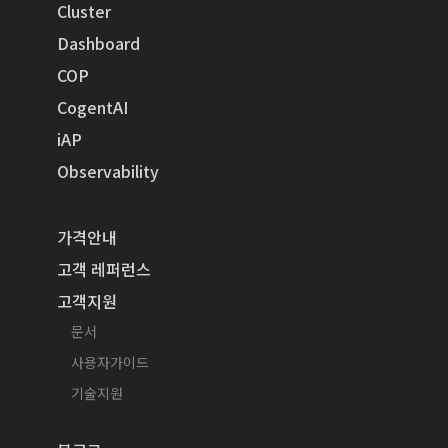
Cluster
Dashboard
COP
CogentAI
iAP
Observability
가격안내
고객 레퍼런스
고객지원
문서
사용자가이드
기술지원