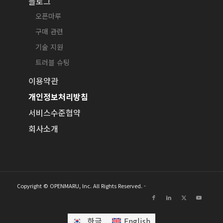
블로그
오픈마루
구매 관련
기술 지원
트러블 슈팅
이용약관
개인정보처리방침
서비스수준협약
회사소개
Copyright © OPENMARU, Inc. All Rights Reserved. -
한글
English