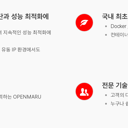
단과 성능 최적화에
국내 최초
Docker
통하여 지속적인 성능 최적화에
컨테이너
 유동 IP 환경에서도
전문 기술
고객의 
뢰하는 OPENMARU
누구나 