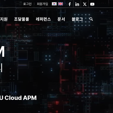
로그인
회원가입
 지원
조달물품
레퍼런스
문서
블로그
M
리
 Cloud APM