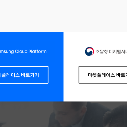
켓플레이스 바로가기
마켓플레이스 바로