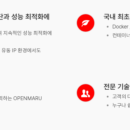
단과 성능 최적화에
국내 최초
Docker
통하여 지속적인 성능 최적화에
컨테이너
 유동 IP 환경에서도
전문 기술
고객의 
뢰하는 OPENMARU
누구나 