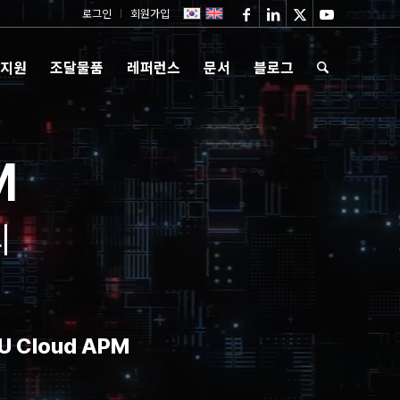
로그인
회원가입
 지원
조달물품
레퍼런스
문서
블로그
M
리
 Cloud APM