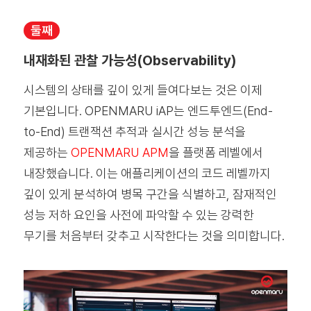
둘째
내재화된 관찰 가능성(Observability)
시스템의 상태를 깊이 있게 들여다보는 것은 이제
기본입니다. OPENMARU iAP는 엔드투엔드(End-
to-End) 트랜잭션 추적과 실시간 성능 분석을
제공하는
OPENMARU APM
을 플랫폼 레벨에서
내장했습니다. 이는 애플리케이션의 코드 레벨까지
깊이 있게 분석하여 병목 구간을 식별하고, 잠재적인
성능 저하 요인을 사전에 파악할 수 있는 강력한
무기를 처음부터 갖추고 시작한다는 것을 의미합니다.