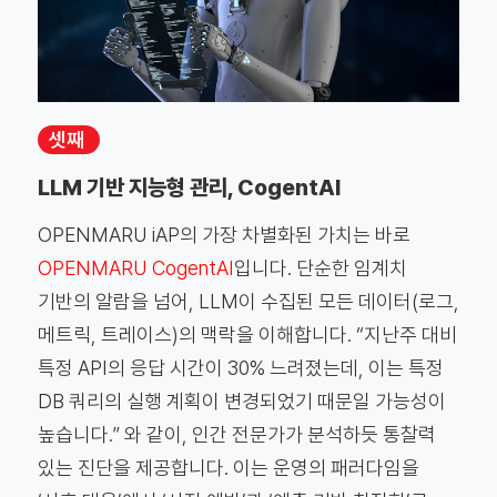
셋째
LLM 기반 지능형 관리, CogentAI
OPENMARU iAP의 가장 차별화된 가치는 바로
OPENMARU CogentAI
입니다. 단순한 임계치
기반의 알람을 넘어, LLM이 수집된 모든 데이터(로그,
메트릭, 트레이스)의 맥락을 이해합니다. “지난주 대비
특정 API의 응답 시간이 30% 느려졌는데, 이는 특정
DB 쿼리의 실행 계획이 변경되었기 때문일 가능성이
높습니다.” 와 같이, 인간 전문가가 분석하듯 통찰력
있는 진단을 제공합니다. 이는 운영의 패러다임을