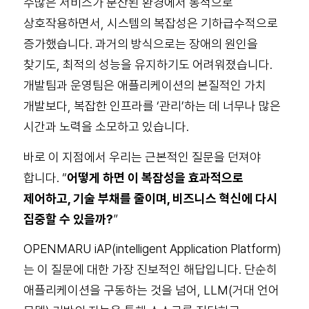
수많은 서비스가 분산된 환경에서 동적으로
상호작용하면서, 시스템의 복잡성은 기하급수적으로
증가했습니다. 과거의 방식으로는 장애의 원인을
찾기도, 최적의 성능을 유지하기도 어려워졌습니다.
개발팀과 운영팀은 애플리케이션의 본질적인 가치
개발보다, 복잡한 인프라를 ‘관리’하는 데 너무나 많은
시간과 노력을 소모하고 있습니다.
바로 이 지점에서 우리는 근본적인 질문을 던져야
합니다. “
어떻게 하면 이 복잡성을 효과적으로
제어하고, 기술 부채를 줄이며, 비즈니스 혁신에 다시
집중할 수 있을까?
”
OPENMARU iAP(intelligent Application Platform)
는 이 질문에 대한 가장 진보적인 해답입니다.
단순히
애플리케이션을 구동하는 것을 넘어, LLM(거대 언어