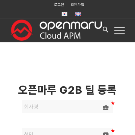
로그인
회원가입
오픈마루 G2B 딜 등록
business_center