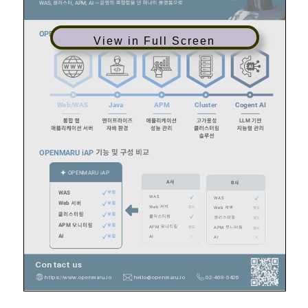
View in Full Screen