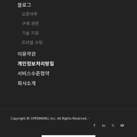
블로그
오픈마루
구매 관련
기술 지원
트러블 슈팅
이용약관
개인정보처리방침
서비스수준협약
회사소개
Copyright © OPENMARU, Inc. All Rights Reserved. -