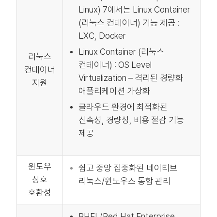
Linux) 7에서는 Linux Container
(리눅스 컨테이너) 기능 제공 :
LXC, Docker
Linux Container (리눅스
리눅스
컨테이너) : OS Level
컨테이너
Virtualization – 격리된 경량화
지원
애플리케이션 가상화
클라우드 환경에 최적화된
신속성, 경량성, 비용 절감 기능
제공
윈도우
쉽고 중앙 집중화된 네이티브
상호
리눅스/윈도우즈 통합 관리
호환성
RHEL(Red Hat Enterprise