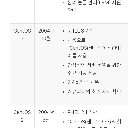
논리 볼륨 관리(LVM) 지원
확대
CentOS
2004년
RHEL 3 기반
3
10월
처음으로
“CentOS(센트오에스)”라는
이름 사용
안정적인 서버 운영을 위한
주요 기능 제공
2.4.x 커널 사용
커뮤니티의 초기 지지 확보
CentOS
2004년
RHEL 2.1 기반
2
5월
CentOS(센트오에스)의 첫