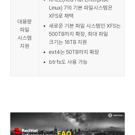
Linux) 7의 기본 파일시스템은
XFS로 채택
대용량
새로운 기본 파일 시스템인 XFS는
파일
500TB까지 확장, 최대 파일
시스템
크기는 16TB 지원
지원
ext4는 50TB까지 확장
btrfs도 사용 가능