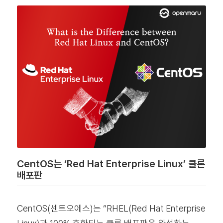
CentOS는 ‘Red Hat Enterprise Linux’ 클론
배포판
CentOS(센트오에스)는 “RHEL(Red Hat Enterprise