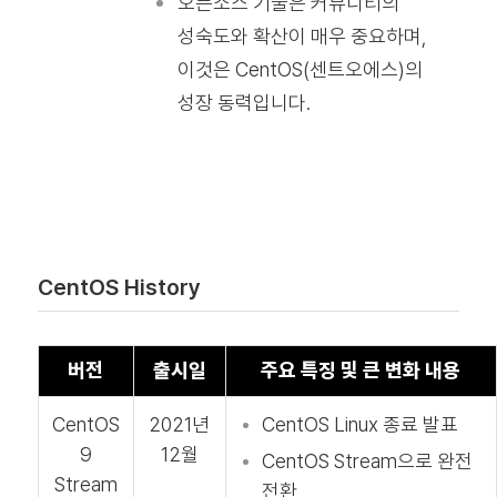
오픈소스 기술은 커뮤니티의
성숙도와 확산이 매우 중요하며,
이것은 CentOS(센트오에스)의
성장 동력입니다.
CentOS History
버전
출시일
주요 특징 및 큰 변화 내용
CentOS
2021년
CentOS Linux 종료 발표
9
12월
CentOS Stream으로 완전
Stream
전환