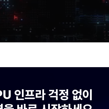
PU 인프라 걱정 없이