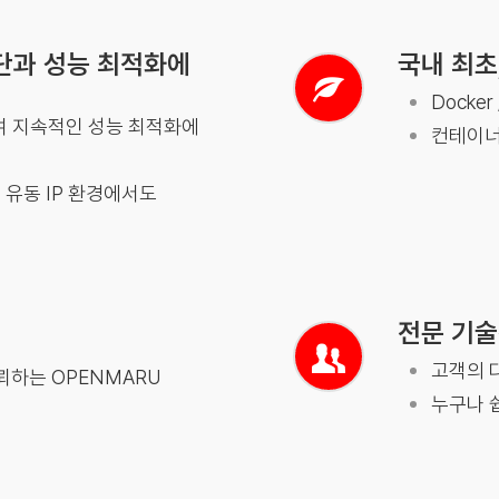
단과 성능 최적화에
국내 최초
Docker
통하여 지속적인 성능 최적화에
컨테이너
 유동 IP 환경에서도
전문 기술
고객의 
뢰하는 OPENMARU
누구나 