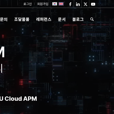
로그인
회원가입
 문의
조달물품
레퍼런스
문서
블로그
M
리
 Cloud APM