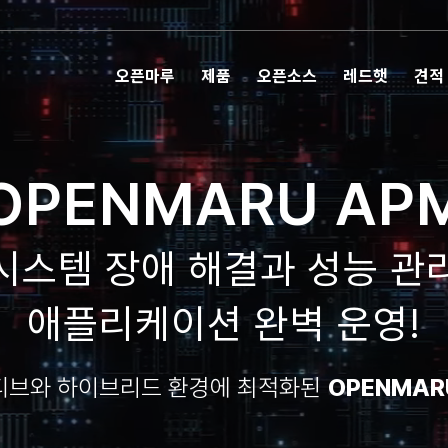
오픈마루
제품
오픈소스
레드햇
견적
OPENMARU AP
시스템 장애 해결과 성능 관
애플리케이션 완벽 운영!
티브와 하이브리드 환경에 최적화된
OPENMARU