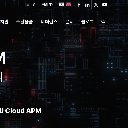
로그인
회원가입
 지원
조달물품
레퍼런스
문서
블로그
M
리
 Cloud APM