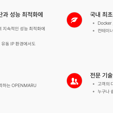
단과 성능 최적화에
국내 최초
Docker
통하여 지속적인 성능 최적화에
컨테이너
 유동 IP 환경에서도
전문 기술
고객의 
뢰하는 OPENMARU
누구나 