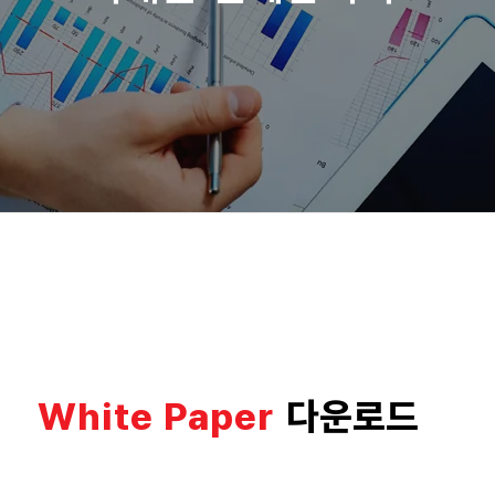
White Paper
다운로드