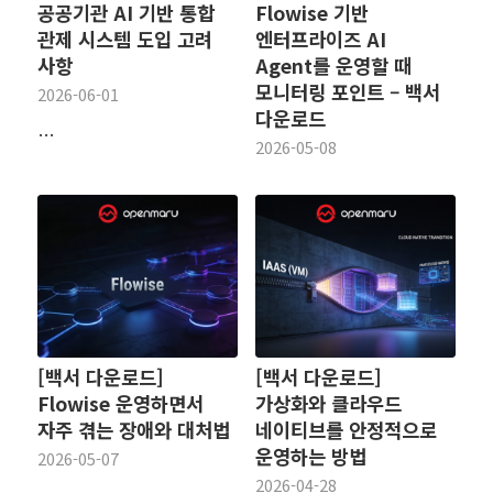
공공기관 AI 기반 통합
Flowise 기반
관제 시스템 도입 고려
엔터프라이즈 AI
사항
Agent를 운영할 때
모니터링 포인트 – 백서
2026-06-01
다운로드
…
2026-05-08
[백서 다운로드]
[백서 다운로드]
Flowise 운영하면서
가상화와 클라우드
자주 겪는 장애와 대처법
네이티브를 안정적으로
운영하는 방법
2026-05-07
2026-04-28