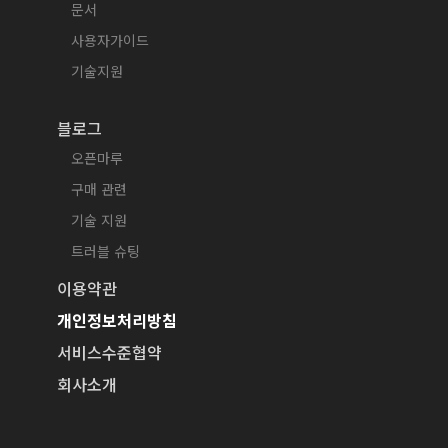
문서
사용자가이드
기술지원
블로그
오픈마루
구매 관련
기술 지원
트러블 슈팅
이용약관
개인정보처리방침
서비스수준협약
회사소개