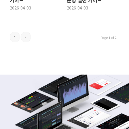
가이드
운영 실전 가이드
2026-04-03
2026-04-03
1
2
Page 1 of 2