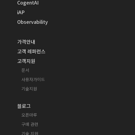
CogentAI
iAP
Observability
가격안내
고객 레퍼런스
고객지원
문서
사용자가이드
기술지원
블로그
오픈마루
구매 관련
기술 지원