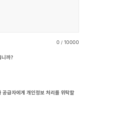
0
/
10000
십니까?
와 공급자에게 개인정보 처리를 위탁할