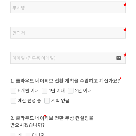
email
1. 클라우드 네이티브 전환 계획을 수립하고 계신가요?
6개월 이내
1년 이내
2년 이내
예산 편성 중
계획 없음
2. 클라우드 네이티브 전환 무상 컨설팅을
받으시겠습니까?
네
아니오