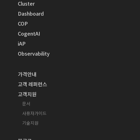
Cluster
Dashboard
COP
CogentAI
iAP
Observability
가격안내
고객 레퍼런스
고객지원
문서
사용자가이드
기술지원