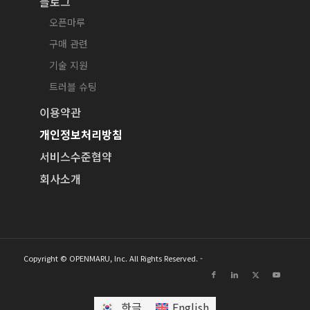
블로그
오픈마루
구매 관련
기술 지원
트러블 슈팅
이용약관
개인정보처리방침
서비스수준협약
회사소개
Copyright © OPENMARU, Inc. All Rights Reserved. -
한글
English