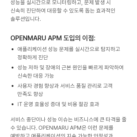
성능을 실시간으로 모니터링하고, 문제 발생 시
신속히 진단하여 대응할 수 있도록 돕는 효과적인
솔루션입니다.
OPENMARU APM 도입의 이점:
애플리케이션 성능 문제를 실시간으로 탐지하고
정확하게 진단
성능 저하 및 장애의 근본 원인을 빠르게 파악하여
신속한 대응 가능
사용자 경험 향상과 서비스 품질 관리로 고객
만족도 향상
IT 운영 효율성 증대 및 비용 절감 효과
서비스 중단이나 성능 이슈는 비즈니스에 큰 타격을 줄
수 있습니다. OPENMARU APM은 이런 문제를
예방하고 애플리케이션의 지속 가능한 안정성과