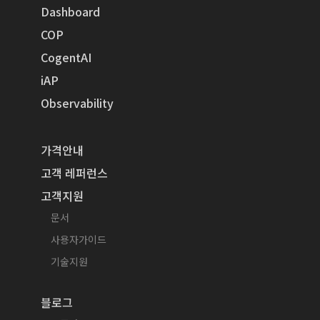
Dashboard
COP
CogentAI
iAP
Observability
가격안내
고객 레퍼런스
고객지원
문서
사용자가이드
기술지원
블로그