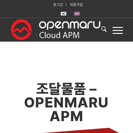
로그인
회원가입
조달물품 –
OPENMARU
APM