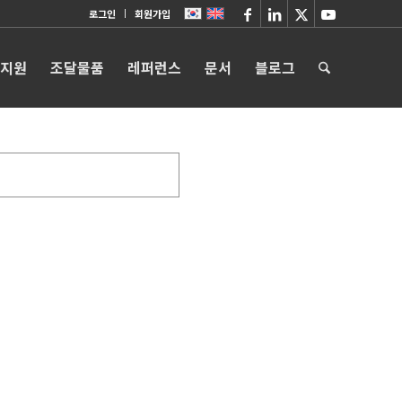
로그인
회원가입
 지원
조달물품
레퍼런스
문서
블로그