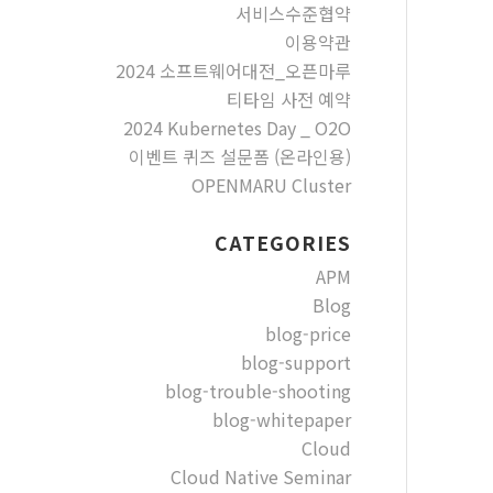
서비스수준협약
이용약관
2024 소프트웨어대전_오픈마루
티타임 사전 예약
2024 Kubernetes Day _ O2O
이벤트 퀴즈 설문폼 (온라인용)
OPENMARU Cluster
CATEGORIES
APM
Blog
blog-price
blog-support
blog-trouble-shooting
blog-whitepaper
Cloud
Cloud Native Seminar