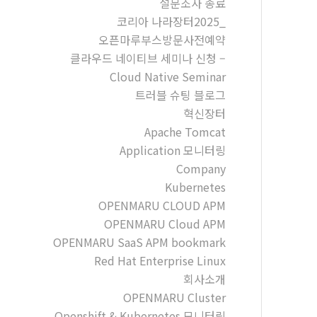
설문조사 종료
코리아 나라장터2025_
오픈마루부스방문사전예약
클라우드 네이티브 세미나 신청 –
Cloud Native Seminar
트러블 슈팅 블로그
혁신장터
Apache Tomcat
Application 모니터링
Company
Kubernetes
OPENMARU CLOUD APM
OPENMARU Cloud APM
OPENMARU SaaS APM bookmark
Red Hat Enterprise Linux
회사소개
OPENMARU Cluster
Openshift & Kubernetes 모니터링