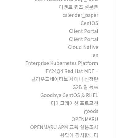
이벤트 퀴즈 설문폼
calender_paper
CentOS
Client Portal
Client Portal
Cloud Native
en
Enterprise Kubernetes Platform
FY24Q4 Red Hat MDF –
클라우드네이티브 세미나 신청란
G2B 딜 등록
Goodbye CentOS & RHEL
마이그레이션 프로모션
goods
OPENMARU
OPENMARU APM 교육 설문조사
응답에 감사합니다