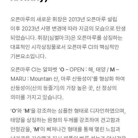
오픈마루의 새로운 휘장은 2013년 오픈마루 설립
이후 2023년 사명 변경에 따라 지금의 모습으로 탄생
되었습니다. 휘장(심벌마크)은 오픈마루를 상징하는
대표적인 시각상징물로서 오픈마루 CI의 핵심적인
기본요소입니다.
오픈마루 CI는 알파벳 ‘
O
– OPEN : 해, 태양 /
M
–
MARU : Mountain 산, 마루 산등성이’를 형상화 하여
산등성이(산의 등줄기)의 가장 높은 곳, 산 정상의
의미를 가지고 있습니다.
‘
O
‘와 ‘
M
‘을 강조하는 심플한 형태로 디자인하였으며,
태양을 상징하는 원형의 두께를 강조하여 견고함과
안정감을, ‘
M
‘이 삐져나간 형태를 통해 열린 느낌과