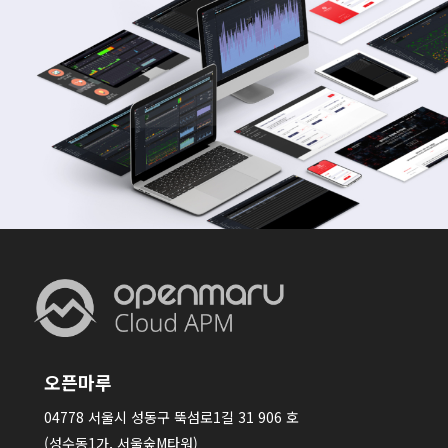
오픈마루
04778 서울시 성동구 뚝섬로1길 31 906 호
(성수동1가, 서울숲M타워)