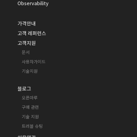
Observability
가격안내
고객 레퍼런스
고객지원
문서
사용자가이드
기술지원
블로그
오픈마루
구매 관련
기술 지원
트러블 슈팅