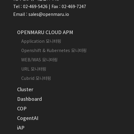
Tel : 02-469-5426 | Fax : 02-469-7247
Email : sales@openmaru.io
OPENMARU CLOUD APM
Application 모니터링
Openshift & Kubernetes 모니터링
WEB/WAS 모니터링
URL 모니터링
Cubrid 모니터링
Cluster
Dashboard
COP
CogentAI
iAP