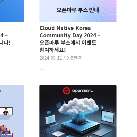
Cloud Native Korea
4 –
Community Day 2024 –
니다!
오픈마루 부스에서 이벤트
참여하세요!
2024-09-11
/
0 코멘트
…