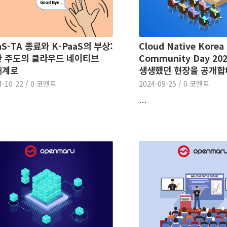
aS-TA 종료와 K-PaaS의 부상:
Cloud Native Korea
 주도의 클라우드 네이티브
Community Day 202
태계로
생생했던 현장을 공개합
4-10-22
/
0 코멘트
2024-09-25
/
0 코멘트
…