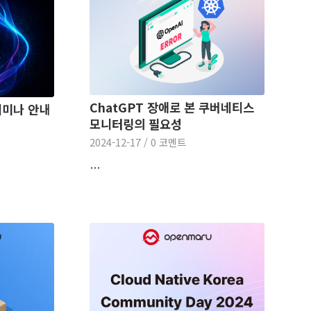
ChatGPT 장애로 본 쿠버네티스
세미나 안내
모니터링의 필요성
2024-12-17
/
0 코멘트
…