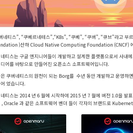
버네티스”, “쿠베르네테스”,“K8s”, “쿠베”, “쿠버”, “큐브”라고 부르며 
ndation )산하 Cloud Native Computing Foundation (CNC
네티스는 구글 엔지니어들이 개발하고 설계한 플랫폼으로서 사내에서 
디어를 바탕으로 만들어진 오픈소스 소프트웨어입니다.
은 쿠버네티스의 원천이 되는 Borg를 수년 동안 개발하고 운영
어 었습니다.
네티스는 2014 년 6 월에 시작하여 2015 년 7 월에 버전 1.0을
M , Oracle 과 같은 소프트웨어 벤더 들이 각자의 브랜드로 Kubern