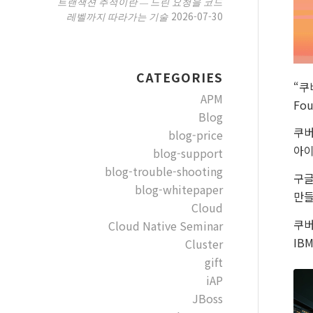
트랜잭션 추적이란 — 느린 요청을 코드
2026-07-30
레벨까지 따라가는 기술
CATEGORIES
“쿠
APM
Fou
Blog
쿠버
blog-price
아이
blog-support
blog-trouble-shooting
구글
blog-whitepaper
만들
Cloud
쿠버
Cloud Native Seminar
IB
Cluster
gift
iAP
JBoss