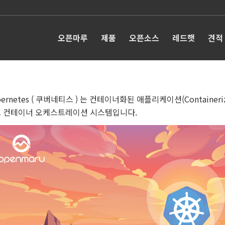
오픈마루
제품
오픈소스
레드햇
견적
bernetes ( 쿠버네티스 ) 는 컨테이너화된 애플리케이션(Containeri
 컨테이너 오케스트레이션 시스템입니다.