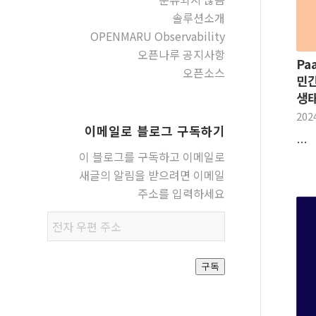
솔루션소개
OPENMARU Observability
오픈나루 공지사항
Pa
오픈소스
민간
생
202
이메일로 블로그 구독하기
…
이 블로그를 구독하고 이메일로
새글의 알림을 받으려면 이메일
주소를 입력하세요
전자
우편
주소
구독