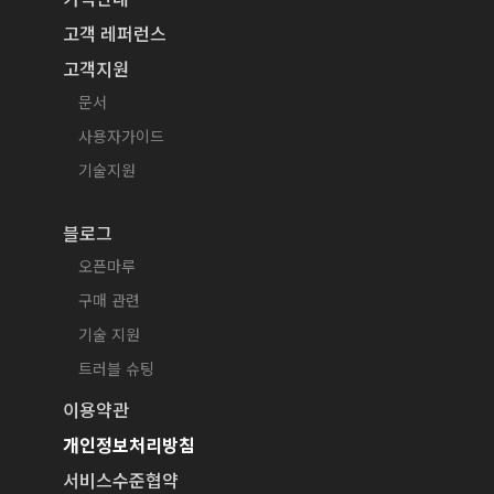
고객 레퍼런스
고객지원
문서
사용자가이드
기술지원
블로그
오픈마루
구매 관련
기술 지원
트러블 슈팅
이용약관
개인정보처리방침
서비스수준협약