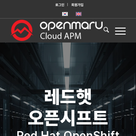
로그인
회원가입
레드햇
오픈시프트
Red Hat OpenShift