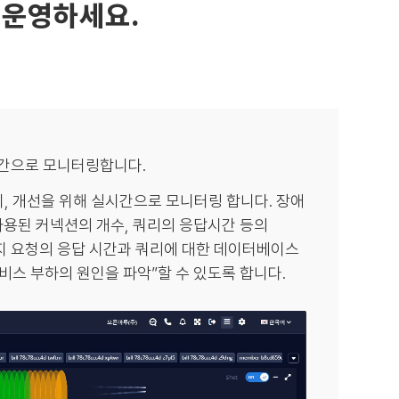
 운영하세요.
간으로 모니터링합니다.
지, 개선을 위해 실시간으로 모니터링 합니다. 장애
 사용된 커넥션의 개수, 쿼리의 응답시간 등의
지 요청의 응답 시간과 쿼리에 대한 데이터베이스
’서비스 부하의 원인을 파악”할 수 있도록 합니다.