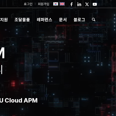
로그인
회원가입
 지원
조달물품
레퍼런스
문서
블로그
M
리
 Cloud APM