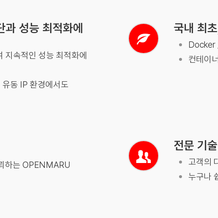
단과 성능 최적화에
국내 최초
Docker
통하여 지속적인 성능 최적화에
컨테이너
 유동 IP 환경에서도
전문 기술
고객의 
뢰하는 OPENMARU
누구나 