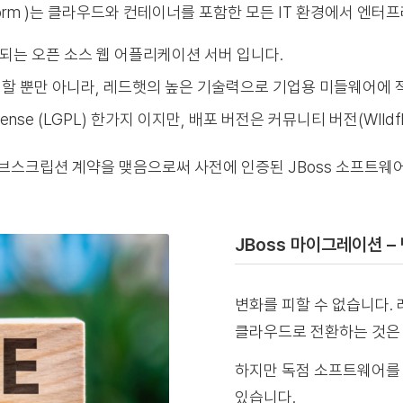
ation Platform )는 클라우드와 컨테이너를 포함한 모든 IT 환경
용되는 오픈 소스 웹 어플리케이션 서버 입니다.
할 뿐만 아니라, 레드햇의 높은 기술력으로 기업용 미들웨어에 
 License (LGPL) 한가지 이지만, 배포 버전은 커뮤니티 버전(WIl
서브스크립션 계약을 맺음으로써 사전에 인증된 JBoss 소프트웨
JBoss 마이그레이션 –
변화를 피할 수 없습니다
클라우드로 전환하는 것은 
하지만 독점 소프트웨어를
있습니다.