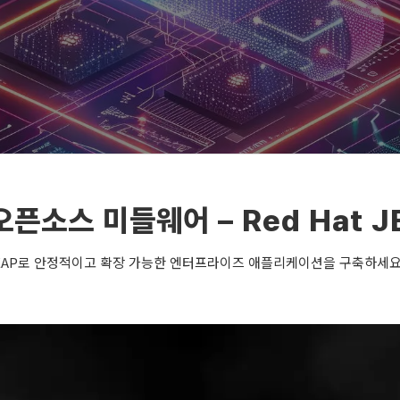
픈소스 미들웨어 – Red Hat J
ss EAP로 안정적이고 확장 가능한 엔터프라이즈 애플리케이션을 구축하세