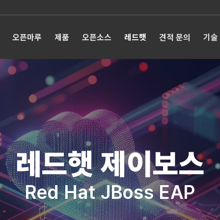
오픈마루
제품
오픈소스
레드햇
견적 문의
기술
레드햇 제이보스
Red Hat JBoss EAP