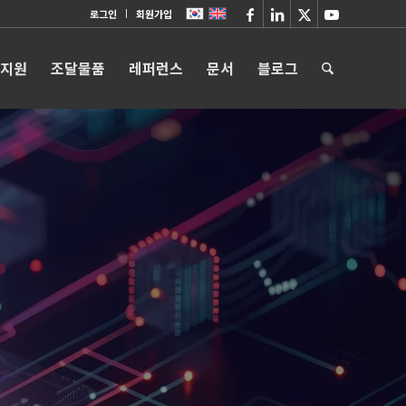
로그인
회원가입
 지원
조달물품
레퍼런스
문서
블로그