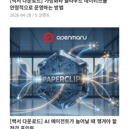
[백서 다운로드] 가상화와 클라우드 네이티브를
안정적으로 운영하는 방법
2026-04-28
/
0 코멘트
[백서 다운로드] AI 에이전트가 늘어날 때 챙겨야 할
점검 포인트