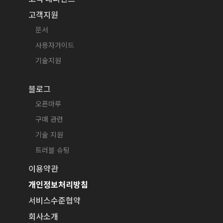
고객지원
문서
사용자가이드
기술지원
블로그
오픈마루
구매 관련
기술 지원
트러블 슈팅
이용약관
개인정보처리방침
서비스수준협약
회사소개