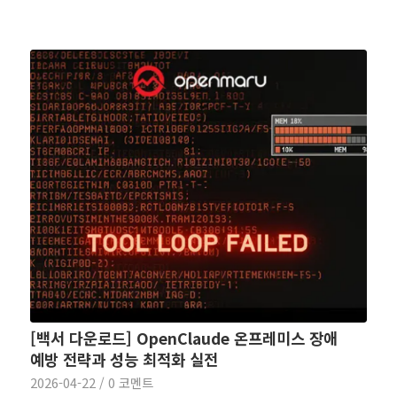
[백서 다운로드] OpenClaude 온프레미스 장애
예방 전략과 성능 최적화 실전
2026-04-22
/
0 코멘트