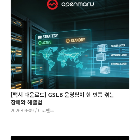
[백서 다운로드] GSLB 운영팀이 한 번쯤 겪는
장애와 해결법
2026-04-09
/
0 코멘트