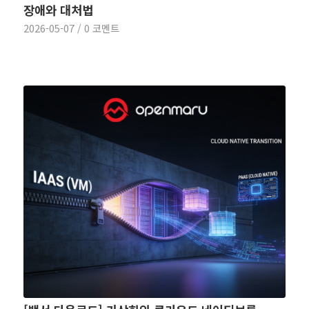
장애와 대처법
2026-05-07
/
0 코멘트