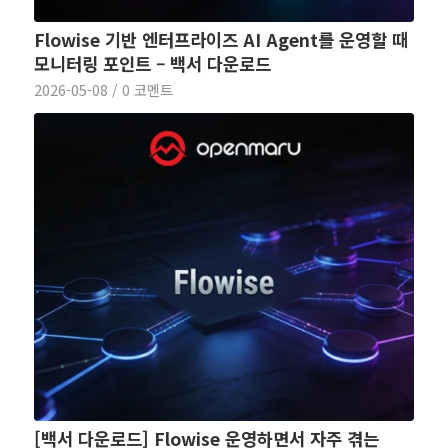
Flowise 기반 엔터프라이즈 AI Agent를 운영할 때
모니터링 포인트 – 백서 다운로드
2026-05-08
/
0 코멘트
[백서 다운로드] Flowise 운영하면서 자주 겪는