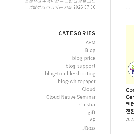
트랜잭션 추적이란 — 느린 요청을 코드
2026-07-30
레벨까지 따라가는 기술
…
CATEGORIES
APM
Blog
blog-price
blog-support
blog-trouble-shooting
blog-whitepaper
Cloud
Co
Cloud Native Seminar
Ce
엔터
Cluster
전환
gift
202
iAP
JBoss
…