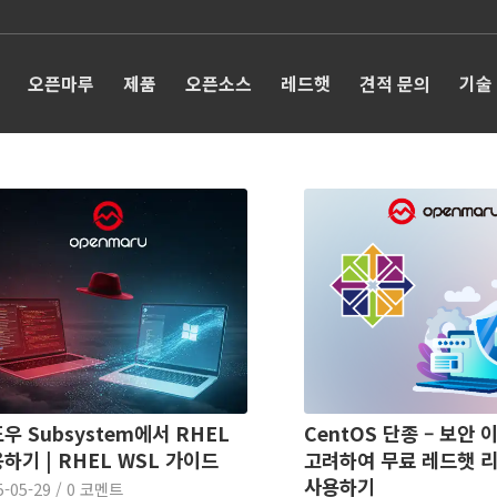
오픈마루
제품
오픈소스
레드햇
견적 문의
기술
우 Subsystem에서 RHEL
CentOS 단종 – 보안 
하기 | RHEL WSL 가이드
고려하여 무료 레드햇 
사용하기
5-05-29
/
0 코멘트