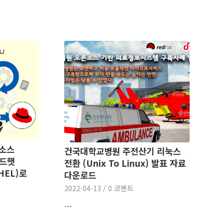
픈소스
건국대학교병원 주전산기 리눅스
레드햇
전환 (Unix To Linux) 발표 자료
HEL)로
다운로드
2022-04-13
/
0 코멘트
…