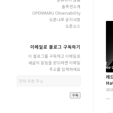
솔루션소개
OPENMARU Observability
오픈나루 공지사항
오픈소스
이메일로 블로그 구독하기
이 블로그를 구독하고 이메일로
새글의 알림을 받으려면 이메일
주소를 입력하세요
레드
전자
Hat
우편
201
주소
구독
…