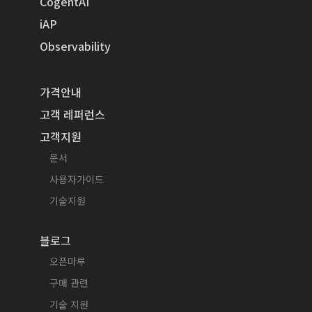
CogentAI
iAP
Observability
가격안내
고객 레퍼런스
고객지원
문서
사용자가이드
기술지원
블로그
오픈마루
구매 관련
기술 지원