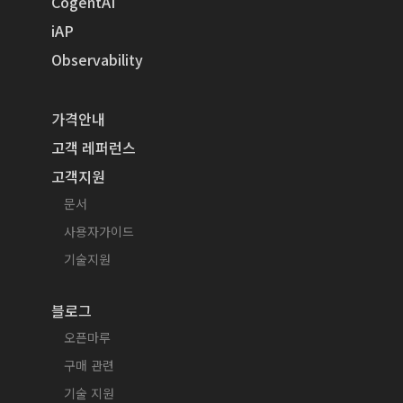
CogentAI
iAP
Observability
가격안내
고객 레퍼런스
고객지원
문서
사용자가이드
기술지원
블로그
오픈마루
구매 관련
기술 지원