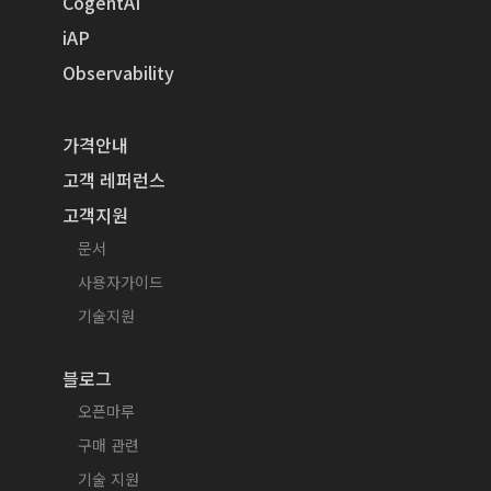
CogentAI
iAP
Observability
가격안내
고객 레퍼런스
고객지원
문서
사용자가이드
기술지원
블로그
오픈마루
구매 관련
기술 지원