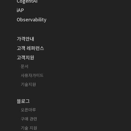
CogentAI
iAP
Observability
가격안내
고객 레퍼런스
고객지원
문서
사용자가이드
기술지원
블로그
오픈마루
구매 관련
기술 지원