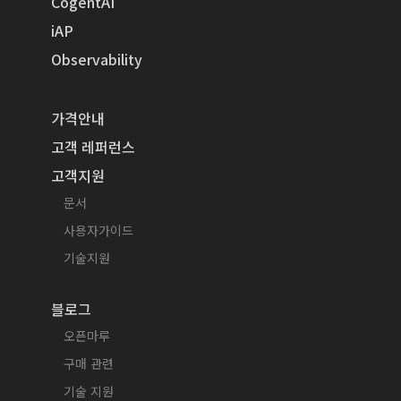
CogentAI
iAP
Observability
가격안내
고객 레퍼런스
고객지원
문서
사용자가이드
기술지원
블로그
오픈마루
구매 관련
기술 지원