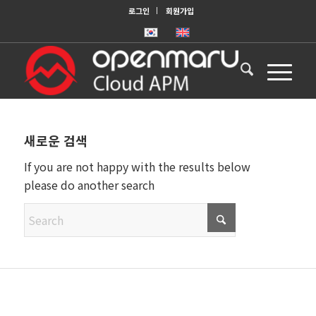
로그인
회원가입
새로운 검색
If you are not happy with the results below
please do another search