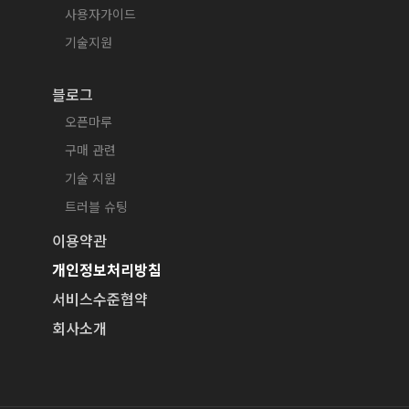
사용자가이드
기술지원
블로그
오픈마루
구매 관련
기술 지원
트러블 슈팅
이용약관
개인정보처리방침
서비스수준협약
회사소개