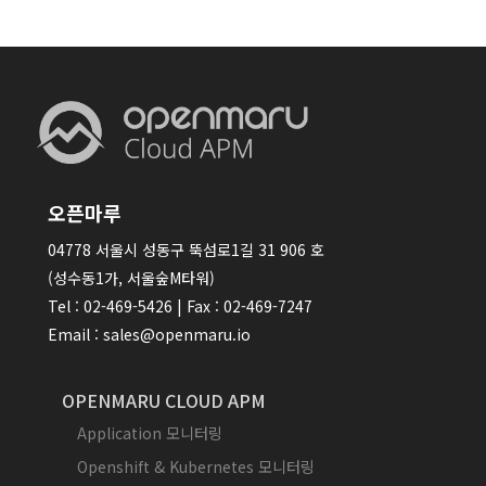
오픈마루
04778 서울시 성동구 뚝섬로1길 31 906 호
(성수동1가, 서울숲M타워)
Tel : 02-469-5426 | Fax : 02-469-7247
Email : sales@openmaru.io
OPENMARU CLOUD APM
Application 모니터링
Openshift & Kubernetes 모니터링