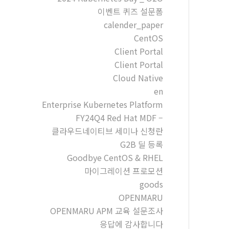
이벤트 퀴즈 설문폼
calender_paper
CentOS
Client Portal
Client Portal
Cloud Native
en
Enterprise Kubernetes Platform
FY24Q4 Red Hat MDF –
클라우드네이티브 세미나 신청란
G2B 딜 등록
Goodbye CentOS & RHEL
마이그레이션 프로모션
goods
OPENMARU
OPENMARU APM 교육 설문조사
응답에 감사합니다