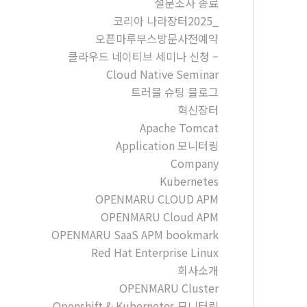
설문조사 종료
코리아 나라장터2025_
오픈마루부스방문사전예약
클라우드 네이티브 세미나 신청 –
Cloud Native Seminar
트러블 슈팅 블로그
혁신장터
Apache Tomcat
Application 모니터링
Company
Kubernetes
OPENMARU CLOUD APM
OPENMARU Cloud APM
OPENMARU SaaS APM bookmark
Red Hat Enterprise Linux
회사소개
OPENMARU Cluster
Openshift & Kubernetes 모니터링