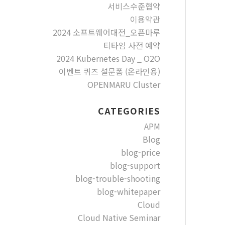
서비스수준협약
이용약관
2024 소프트웨어대전_오픈마루
티타임 사전 예약
2024 Kubernetes Day _ O2O
이벤트 퀴즈 설문폼 (온라인용)
OPENMARU Cluster
CATEGORIES
APM
Blog
blog-price
blog-support
blog-trouble-shooting
blog-whitepaper
Cloud
Cloud Native Seminar