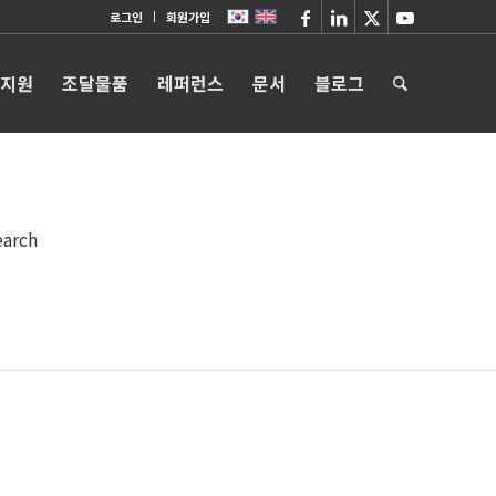
로그인
회원가입
 지원
조달물품
레퍼런스
문서
블로그
earch