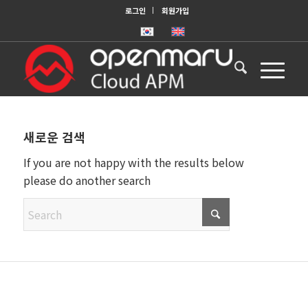
로그인
회원가입
새로운 검색
If you are not happy with the results below
please do another search