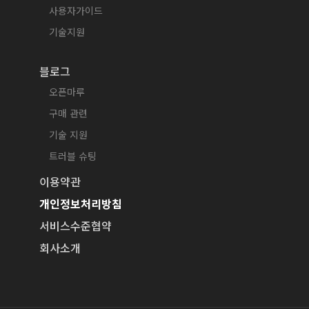
사용자가이드
기술지원
블로그
오픈마루
구매 관련
기술 지원
트러블 슈팅
이용약관
개인정보처리방침
서비스수준협약
회사소개