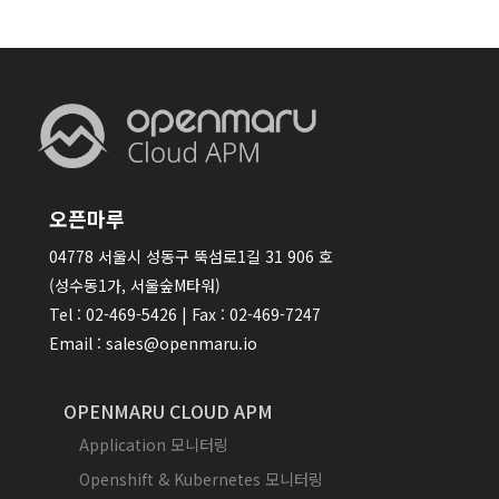
오픈마루
04778 서울시 성동구 뚝섬로1길 31 906 호
(성수동1가, 서울숲M타워)
Tel : 02-469-5426 | Fax : 02-469-7247
Email : sales@openmaru.io
OPENMARU CLOUD APM
Application 모니터링
Openshift & Kubernetes 모니터링