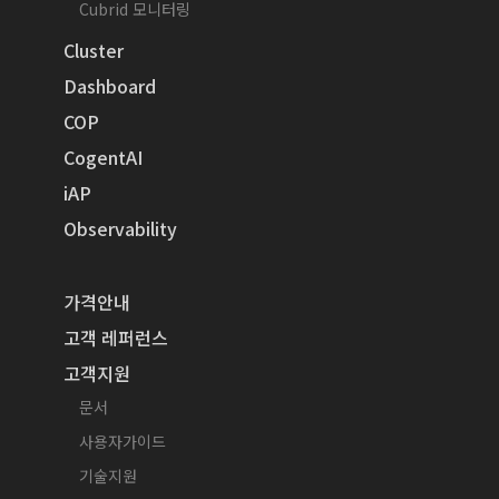
Cubrid 모니터링
Cluster
Dashboard
COP
CogentAI
iAP
Observability
가격안내
고객 레퍼런스
고객지원
문서
사용자가이드
기술지원