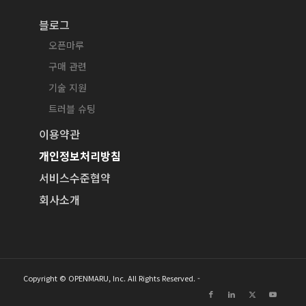
블로그
오픈마루
구매 관련
기술 지원
트러블 슈팅
이용약관
개인정보처리방침
서비스수준협약
회사소개
Copyright © OPENMARU, Inc. All Rights Reserved. -