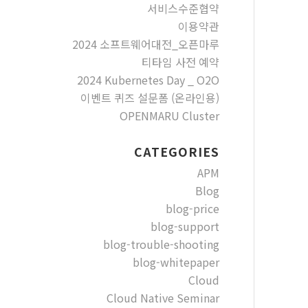
서비스수준협약
이용약관
2024 소프트웨어대전_오픈마루
티타임 사전 예약
2024 Kubernetes Day _ O2O
이벤트 퀴즈 설문폼 (온라인용)
OPENMARU Cluster
CATEGORIES
APM
Blog
blog-price
blog-support
blog-trouble-shooting
blog-whitepaper
Cloud
Cloud Native Seminar