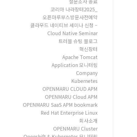
설문조사 종료
코리아 나라장터2025_
오픈마루부스방문사전예약
클라우드 네이티브 세미나 신청 –
Cloud Native Seminar
트러블 슈팅 블로그
혁신장터
Apache Tomcat
Application 모니터링
Company
Kubernetes
OPENMARU CLOUD APM
OPENMARU Cloud APM
OPENMARU SaaS APM bookmark
Red Hat Enterprise Linux
회사소개
OPENMARU Cluster
Openshift & Kubernetes 모니터링