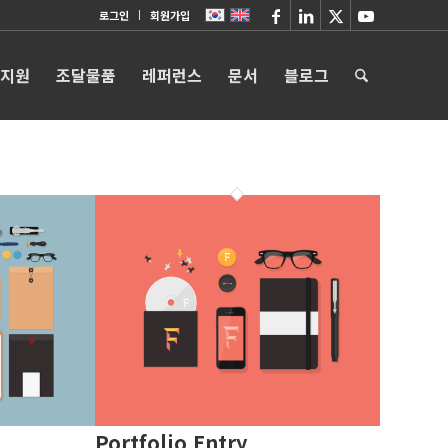
로그인
회원가입
 지원
조달물품
레퍼런스
문서
블로그
Portfolio Entry