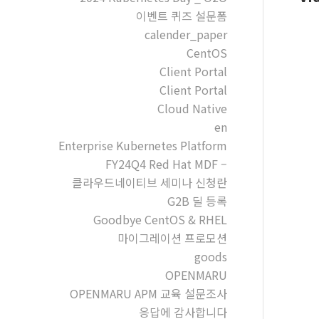
이벤트 퀴즈 설문폼
calender_paper
CentOS
Client Portal
Client Portal
Cloud Native
en
Enterprise Kubernetes Platform
FY24Q4 Red Hat MDF –
클라우드네이티브 세미나 신청란
G2B 딜 등록
Goodbye CentOS & RHEL
마이그레이션 프로모션
goods
OPENMARU
OPENMARU APM 교육 설문조사
응답에 감사합니다