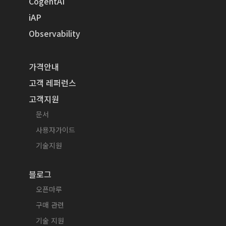
CogentAI
iAP
Observability
가격안내
고객 레퍼런스
고객지원
문서
사용자가이드
기술지원
블로그
오픈마루
구매 관련
기술 지원