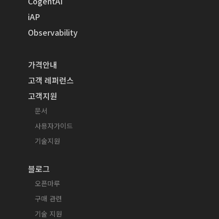
CogentAI
iAP
Observability
가격안내
고객 레퍼런스
고객지원
문서
사용자가이드
기술지원
블로그
오픈마루
구매 관련
기술 지원