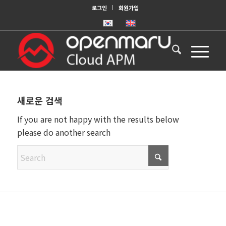
로그인
회원가입
새로운 검색
If you are not happy with the results below
please do another search