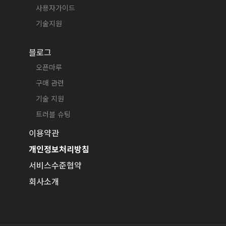
사용자가이드
기술지원
블로그
오픈마루
구매 관련
기술 지원
트러블 슈팅
이용약관
개인정보처리방침
서비스수준협약
회사소개