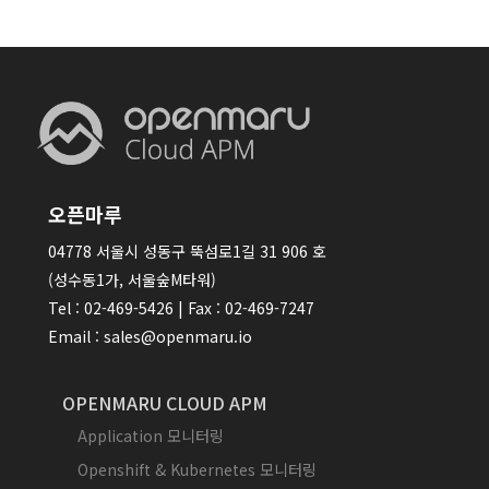
오픈마루
04778 서울시 성동구 뚝섬로1길 31 906 호
(성수동1가, 서울숲M타워)
Tel : 02-469-5426 | Fax : 02-469-7247
Email : sales@openmaru.io
OPENMARU CLOUD APM
Application 모니터링
Openshift & Kubernetes 모니터링