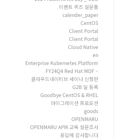
이벤트 퀴즈 설문폼
calender_paper
CentOS
Client Portal
Client Portal
Cloud Native
en
Enterprise Kubernetes Platform
FY24Q4 Red Hat MDF –
클라우드네이티브 세미나 신청란
G2B 딜 등록
Goodbye CentOS & RHEL
마이그레이션 프로모션
goods
OPENMARU
OPENMARU APM 교육 설문조사
응답에 감사합니다