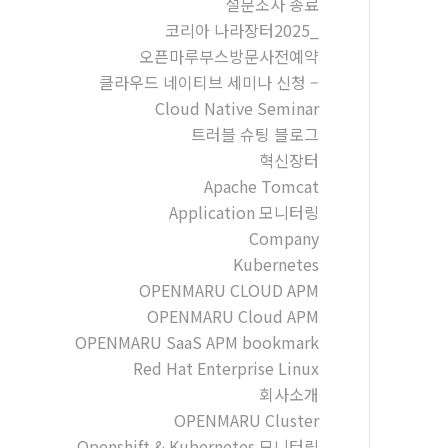
설문조사 종료
코리아 나라장터2025_
오픈마루부스방문사전예약
클라우드 네이티브 세미나 신청 –
Cloud Native Seminar
트러블 슈팅 블로그
혁신장터
Apache Tomcat
Application 모니터링
Company
Kubernetes
OPENMARU CLOUD APM
OPENMARU Cloud APM
OPENMARU SaaS APM bookmark
Red Hat Enterprise Linux
회사소개
OPENMARU Cluster
Openshift & Kubernetes 모니터링