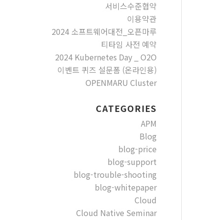
서비스수준협약
이용약관
2024 소프트웨어대전_오픈마루
티타임 사전 예약
2024 Kubernetes Day _ O2O
이벤트 퀴즈 설문폼 (온라인용)
OPENMARU Cluster
CATEGORIES
APM
Blog
blog-price
blog-support
blog-trouble-shooting
blog-whitepaper
Cloud
Cloud Native Seminar