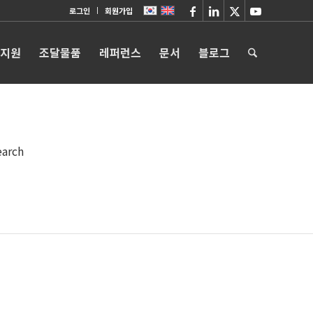
로그인
회원가입
 지원
조달물품
레퍼런스
문서
블로그
earch