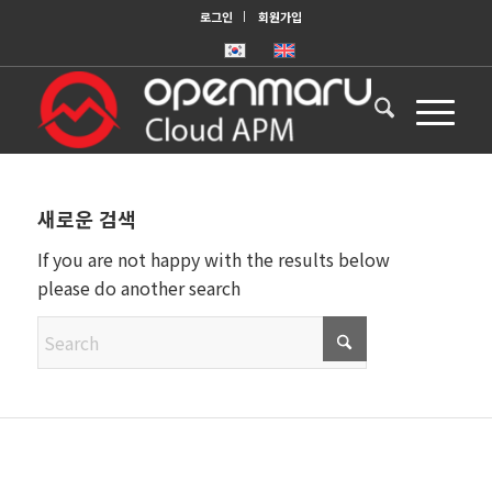
로그인
회원가입
새로운 검색
If you are not happy with the results below
please do another search