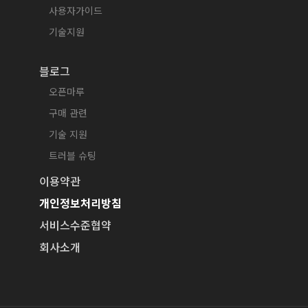
사용자가이드
기술지원
블로그
오픈마루
구매 관련
기술 지원
트러블 슈팅
이용약관
개인정보처리방침
서비스수준협약
회사소개