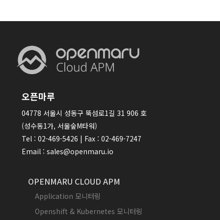
오픈마루
04778 서울시 성동구 뚝섬로1길 31 906 호
(성수동1가, 서울숲M타워)
Tel : 02-469-5426 | Fax : 02-469-7247
Email : sales@openmaru.io
OPENMARU CLOUD APM
Application 모니터링
Openshift & Kubernetes 모니터링