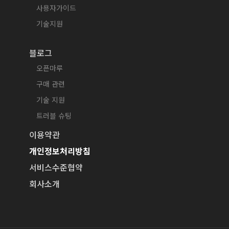
사용자가이드
기술지원
블로그
오픈마루
구매 관련
기술 지원
트러블 슈팅
이용약관
개인정보처리방침
서비스수준협약
회사소개