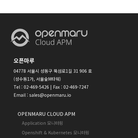
오픈마루
04778 서울시 성동구 뚝섬로1길 31 906 호
(성수동1가, 서울숲M타워)
Tel : 02-469-5426 | Fax : 02-469-7247
Email : sales@openmaru.io
OPENMARU CLOUD APM
Application 모니터링
Openshift & Kubernetes 모니터링