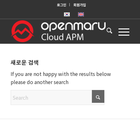
로그인
회원가입
새로운 검색
If you are not happy with the results below
please do another search