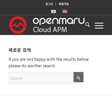
로그인
회원가입
새로운 검색
If you are not happy with the results below
please do another search