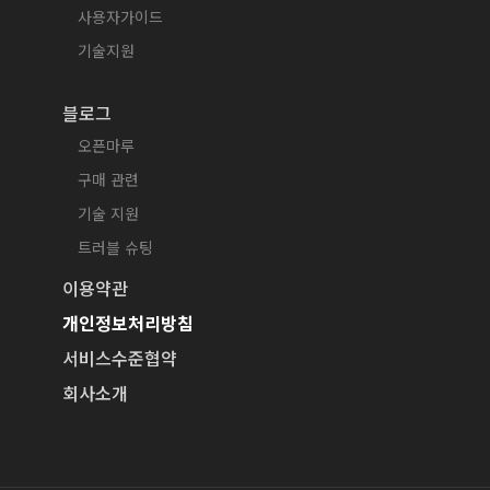
사용자가이드
기술지원
블로그
오픈마루
구매 관련
기술 지원
트러블 슈팅
이용약관
개인정보처리방침
서비스수준협약
회사소개