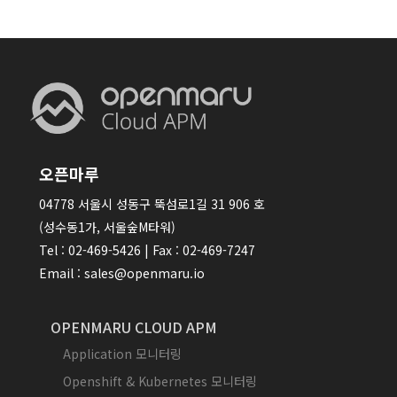
오픈마루
04778 서울시 성동구 뚝섬로1길 31 906 호
(성수동1가, 서울숲M타워)
Tel : 02-469-5426 | Fax : 02-469-7247
Email : sales@openmaru.io
OPENMARU CLOUD APM
Application 모니터링
Openshift & Kubernetes 모니터링