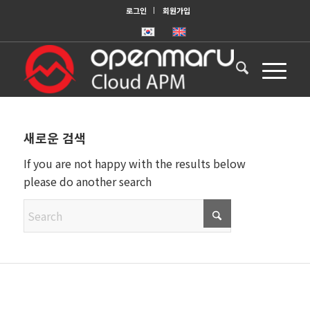
로그인
회원가입
새로운 검색
If you are not happy with the results below
please do another search