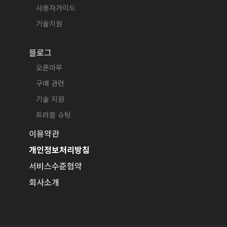
사용자가이드
기술지원
블로그
오픈마루
구매 관련
기술 지원
트러블 슈팅
이용약관
개인정보처리방침
서비스수준협약
회사소개