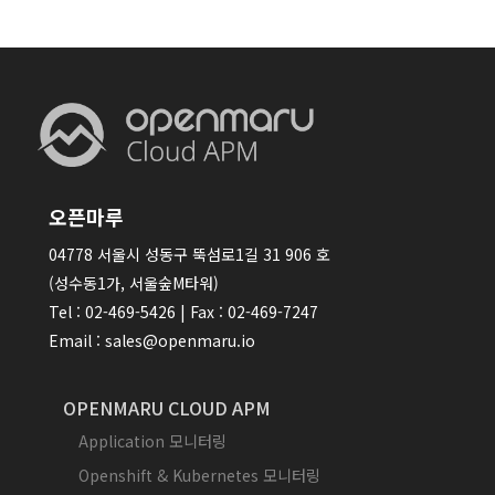
오픈마루
04778 서울시 성동구 뚝섬로1길 31 906 호
(성수동1가, 서울숲M타워)
Tel : 02-469-5426 | Fax : 02-469-7247
Email : sales@openmaru.io
OPENMARU CLOUD APM
Application 모니터링
Openshift & Kubernetes 모니터링