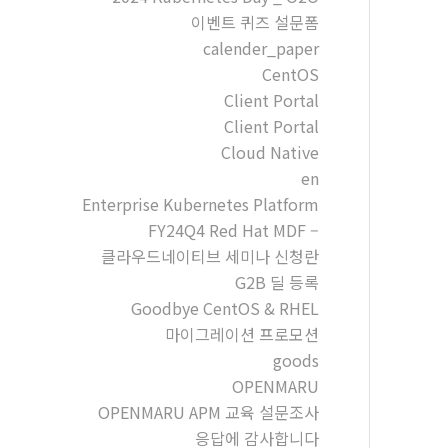
이벤트 퀴즈 설문폼
calender_paper
CentOS
Client Portal
Client Portal
Cloud Native
en
Enterprise Kubernetes Platform
FY24Q4 Red Hat MDF –
클라우드네이티브 세미나 신청란
G2B 딜 등록
Goodbye CentOS & RHEL
마이그레이션 프로모션
goods
OPENMARU
OPENMARU APM 교육 설문조사
응답에 감사합니다