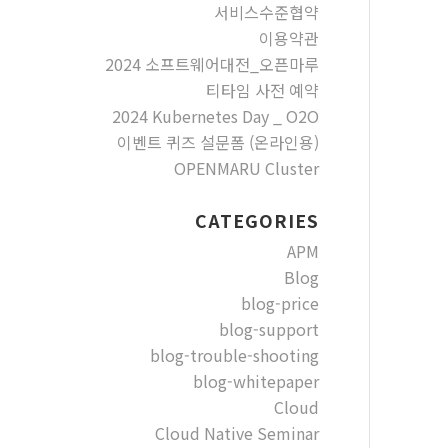
서비스수준협약
이용약관
2024 소프트웨어대전_오픈마루
티타임 사전 예약
2024 Kubernetes Day _ O2O
이벤트 퀴즈 설문폼 (온라인용)
OPENMARU Cluster
CATEGORIES
APM
Blog
blog-price
blog-support
blog-trouble-shooting
blog-whitepaper
Cloud
Cloud Native Seminar