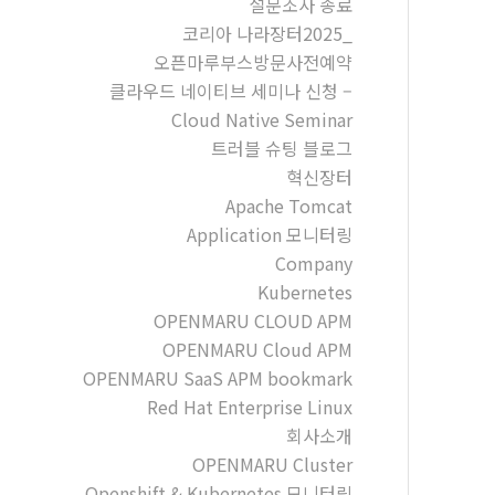
설문조사 종료
코리아 나라장터2025_
오픈마루부스방문사전예약
클라우드 네이티브 세미나 신청 –
Cloud Native Seminar
트러블 슈팅 블로그
혁신장터
Apache Tomcat
Application 모니터링
Company
Kubernetes
OPENMARU CLOUD APM
OPENMARU Cloud APM
OPENMARU SaaS APM bookmark
Red Hat Enterprise Linux
회사소개
OPENMARU Cluster
Openshift & Kubernetes 모니터링