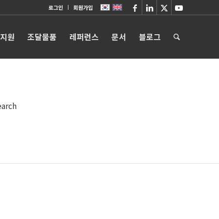
로그인
회원가입
 지원
조달물품
레퍼런스
문서
블로그
earch