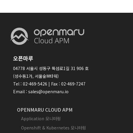
오픈마루
04778 서울시 성동구 뚝섬로1길 31 906 호
(성수동1가, 서울숲M타워)
Tel : 02-469-5426 | Fax : 02-469-7247
Email : sales@openmaru.io
OPENMARU CLOUD APM
Application 모니터링
Openshift & Kubernetes 모니터링