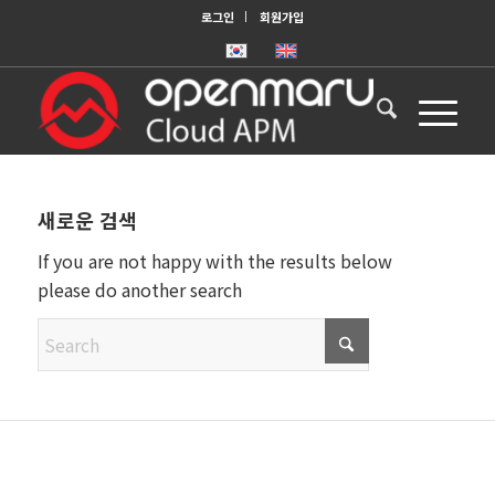
로그인
회원가입
새로운 검색
If you are not happy with the results below
please do another search