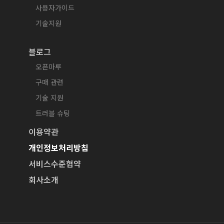
사용자가이드
기술지원
블로그
오픈마루
구매 관련
기술 지원
트러블 슈팅
이용약관
개인정보처리방침
서비스수준협약
회사소개