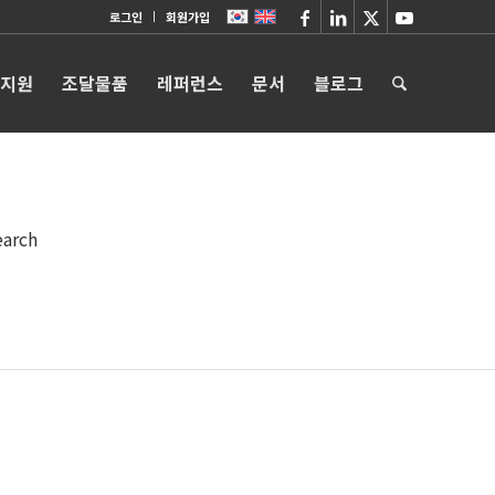
로그인
회원가입
 지원
조달물품
레퍼런스
문서
블로그
earch