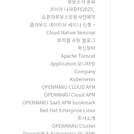
설문조사 종료
코리아 나라장터2025_
오픈마루부스방문사전예약
클라우드 네이티브 세미나 신청 –
Cloud Native Seminar
트러블 슈팅 블로그
혁신장터
Apache Tomcat
Application 모니터링
Company
Kubernetes
OPENMARU CLOUD APM
OPENMARU Cloud APM
OPENMARU SaaS APM bookmark
Red Hat Enterprise Linux
회사소개
OPENMARU Cluster
Openshift & Kubernetes 모니터링