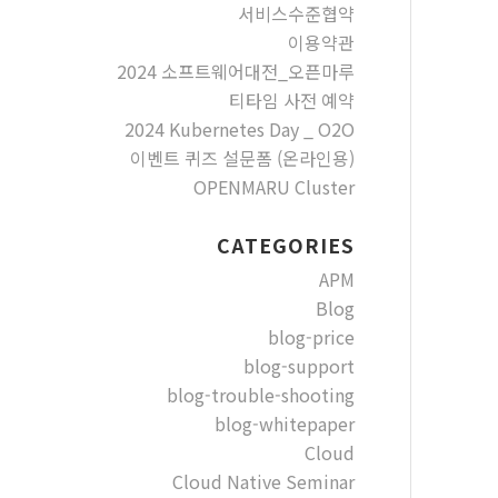
서비스수준협약
이용약관
2024 소프트웨어대전_오픈마루
티타임 사전 예약
2024 Kubernetes Day _ O2O
이벤트 퀴즈 설문폼 (온라인용)
OPENMARU Cluster
CATEGORIES
APM
Blog
blog-price
blog-support
blog-trouble-shooting
blog-whitepaper
Cloud
Cloud Native Seminar