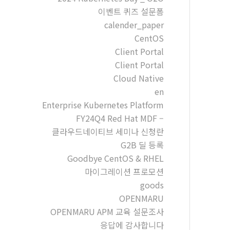
이벤트 퀴즈 설문폼
calender_paper
CentOS
Client Portal
Client Portal
Cloud Native
en
Enterprise Kubernetes Platform
FY24Q4 Red Hat MDF –
클라우드네이티브 세미나 신청란
G2B 딜 등록
Goodbye CentOS & RHEL
마이그레이션 프로모션
goods
OPENMARU
OPENMARU APM 교육 설문조사
응답에 감사합니다