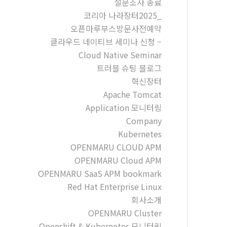
설문조사 종료
코리아 나라장터2025_
오픈마루부스방문사전예약
클라우드 네이티브 세미나 신청 –
Cloud Native Seminar
트러블 슈팅 블로그
혁신장터
Apache Tomcat
Application 모니터링
Company
Kubernetes
OPENMARU CLOUD APM
OPENMARU Cloud APM
OPENMARU SaaS APM bookmark
Red Hat Enterprise Linux
회사소개
OPENMARU Cluster
Openshift & Kubernetes 모니터링