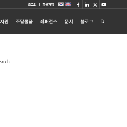
로그인
회원가입
 지원
조달물품
레퍼런스
문서
블로그
earch