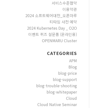
서비스수준협약
이용약관
2024 소프트웨어대전_오픈마루
티타임 사전 예약
2024 Kubernetes Day _ O2O
이벤트 퀴즈 설문폼 (온라인용)
OPENMARU Cluster
CATEGORIES
APM
Blog
blog-price
blog-support
blog-trouble-shooting
blog-whitepaper
Cloud
Cloud Native Seminar