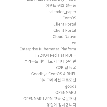
이벤트 퀴즈 설문폼
calender_paper
CentOS
Client Portal
Client Portal
Cloud Native
en
Enterprise Kubernetes Platform
FY24Q4 Red Hat MDF –
클라우드네이티브 세미나 신청란
G2B 딜 등록
Goodbye CentOS & RHEL
마이그레이션 프로모션
goods
OPENMARU
OPENMARU APM 교육 설문조사
응답에 감사합니다