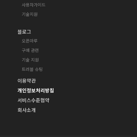
사용자가이드
기술지원
블로그
오픈마루
구매 관련
기술 지원
트러블 슈팅
이용약관
개인정보처리방침
서비스수준협약
회사소개