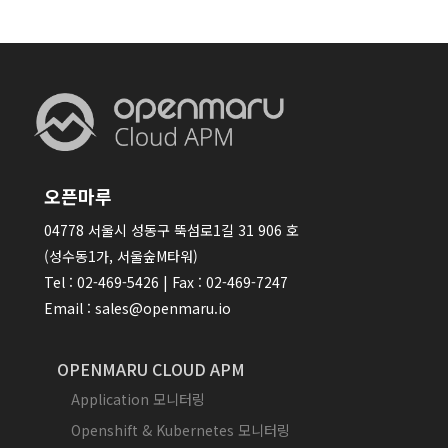
오픈마루
04778 서울시 성동구 뚝섬로1길 31 906 호
(성수동1가, 서울숲M타워)
Tel : 02-469-5426 | Fax : 02-469-7247
Email : sales@openmaru.io
OPENMARU CLOUD APM
Application 모니터링
Openshift & Kubernetes 모니터링