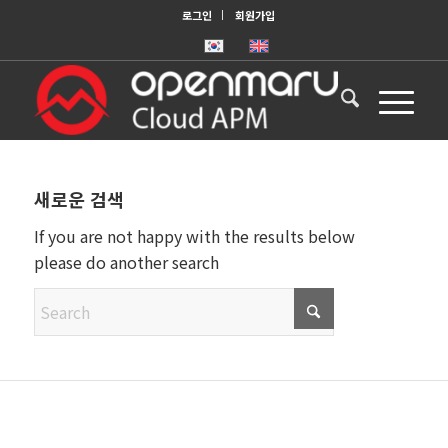
로그인
회원가입
새로운 검색
If you are not happy with the results below
please do another search