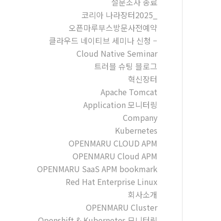
설문조사 종료
코리아 나라장터2025_
오픈마루부스방문사전예약
클라우드 네이티브 세미나 신청 –
Cloud Native Seminar
트러블 슈팅 블로그
혁신장터
Apache Tomcat
Application 모니터링
Company
Kubernetes
OPENMARU CLOUD APM
OPENMARU Cloud APM
OPENMARU SaaS APM bookmark
Red Hat Enterprise Linux
회사소개
OPENMARU Cluster
Openshift & Kubernetes 모니터링