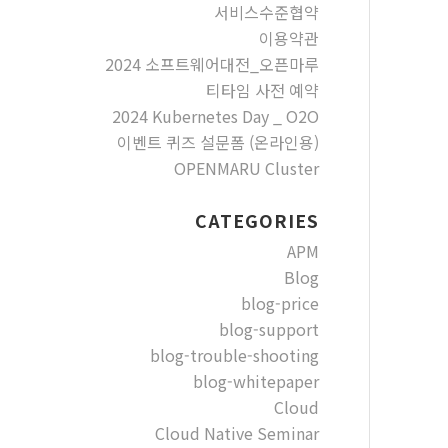
서비스수준협약
이용약관
2024 소프트웨어대전_오픈마루
티타임 사전 예약
2024 Kubernetes Day _ O2O
이벤트 퀴즈 설문폼 (온라인용)
OPENMARU Cluster
CATEGORIES
APM
Blog
blog-price
blog-support
blog-trouble-shooting
blog-whitepaper
Cloud
Cloud Native Seminar