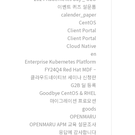
이벤트 퀴즈 설문폼
calender_paper
CentOS
Client Portal
Client Portal
Cloud Native
en
Enterprise Kubernetes Platform
FY24Q4 Red Hat MDF –
클라우드네이티브 세미나 신청란
G2B 딜 등록
Goodbye CentOS & RHEL
마이그레이션 프로모션
goods
OPENMARU
OPENMARU APM 교육 설문조사
응답에 감사합니다