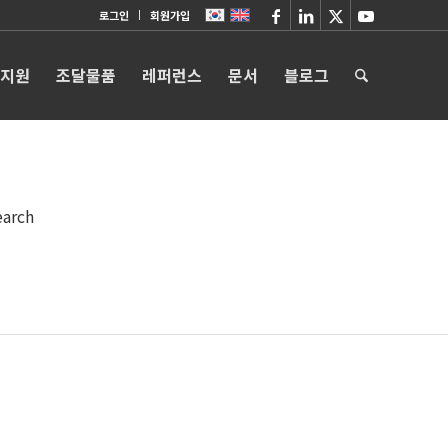
로그인
회원가입
 지원
조달물품
레퍼런스
문서
블로그
earch