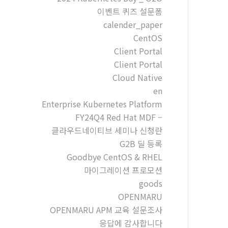
이벤트 퀴즈 설문폼
calender_paper
CentOS
Client Portal
Client Portal
Cloud Native
en
Enterprise Kubernetes Platform
FY24Q4 Red Hat MDF –
클라우드네이티브 세미나 신청란
G2B 딜 등록
Goodbye CentOS & RHEL
마이그레이션 프로모션
goods
OPENMARU
OPENMARU APM 교육 설문조사
응답에 감사합니다