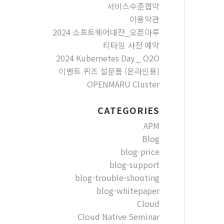
서비스수준협약
이용약관
2024 소프트웨어대전_오픈마루
티타임 사전 예약
2024 Kubernetes Day _ O2O
이벤트 퀴즈 설문폼 (온라인용)
OPENMARU Cluster
CATEGORIES
APM
Blog
blog-price
blog-support
blog-trouble-shooting
blog-whitepaper
Cloud
Cloud Native Seminar