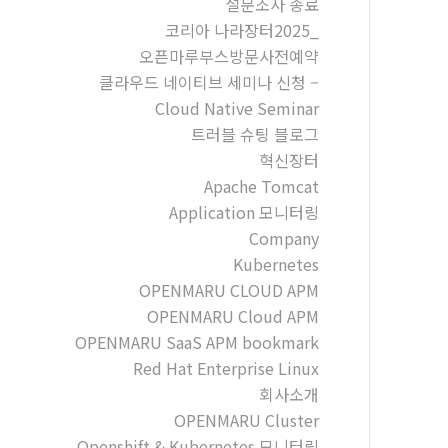
설문조사 종료
코리아 나라장터2025_
오픈마루부스방문사전예약
클라우드 네이티브 세미나 신청 –
Cloud Native Seminar
트러블 슈팅 블로그
혁신장터
Apache Tomcat
Application 모니터링
Company
Kubernetes
OPENMARU CLOUD APM
OPENMARU Cloud APM
OPENMARU SaaS APM bookmark
Red Hat Enterprise Linux
회사소개
OPENMARU Cluster
Openshift & Kubernetes 모니터링