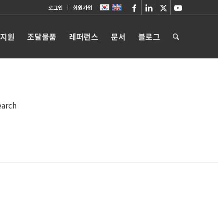
로그인
회원가입
 지원
조달물품
레퍼런스
문서
블로그
earch